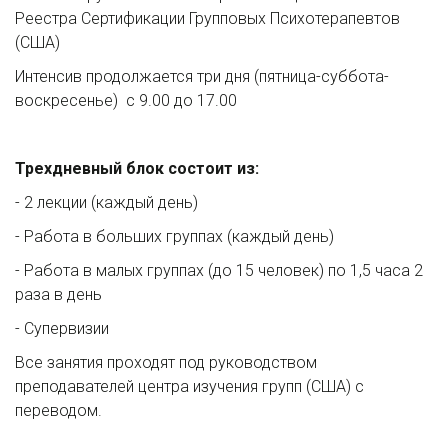
Реестра Сертификации Групповых Психотерапевтов 
(США)
Интенсив продолжается три дня (пятница-суббота-
воскресенье)  с 9.00 до 17.00
Трехдневный блок состоит из:
- 2 лекции (каждый день)
- Работа в больших группах (каждый день)
- Работа в малых группах (до 15 человек) по 1,5 часа 2 
раза в день
- Супервизии
​Все занятия проходят под руководством 
преподавателей центра изучения групп (США) с 
переводом.