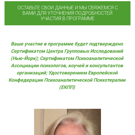
ОСТАВЬТЕ СВОИ ДАННЫЕ И МЫ СВЯЖЕМСЯ С
ВАМИ ДЛЯ УТОЧНЕНИЯ ПОДРОБНОСТЕЙ
УЧАСТИЯ В ПРОГРАММЕ
Ваше участие в программе будет подтверждено 
Сертификатом Центра Групповых Исследований 
(Нью-Йорк); Сертификатом Психоаналитической 
Ассоциации психологов, коучей и консультантов 
организаций; Удостоверением Европейской 
Конфедерации Психоаналитической Психотерапии 
(ЕКПП) 