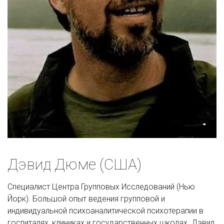
Дэвид Дюме (США) 
Специалист Центра Групповых Исследований (Нью 
Йорк). Большой опыт ведения групповой и 
индивидуальной психоаналитической психотерапии в 
госпиталях, клиниках и государственных школах. Дэвид 