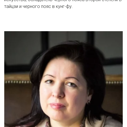
тайцзи и черного пояс в кунг-фу.