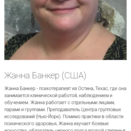
Жанна Банкер (США) 
Жанна Банкер - психотерапевт из Остина, Техас, где она 
занимается клинической работой, наблюдением и 
обучением. Жанна работает с отдельными лицами, 
парами и группами. Преподаватель Центра групповых 
исследований (Нью-Йорк). Помимо практики в области 
психического здоровья, Жанна изучает боевые 
искусства, обладатель черного пояса второй степени в 