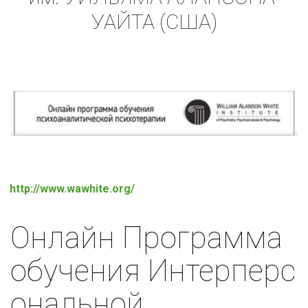
УАЙТА (США)
http://www.wawhite.org/
Онлайн Программа 
обучения Интерперс
ональной 