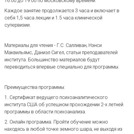
16.00 до 19.00 по московскому времени.
Каждое занятие продолжается 3 часа и включает в 
себя 1,5 часа лекции и 1.5 часа клинической 
супервизии.
Материалы для чтения - Г.С. Салливан, Нэнси 
Маквильямс, Даниэл Сигел, статьи преподавателей 
института. Большинство материалов будут 
переводиться впервые специально для программы.
Преимущества программы:
1. Сертификат ведущего психоаналитического 
института США об успешном прохождении 2-х летней 
программы в области психоанализа.
2. Онлайн программа. Пройти обучение можно 
находясь в любой точке земного шара, не выходя из 